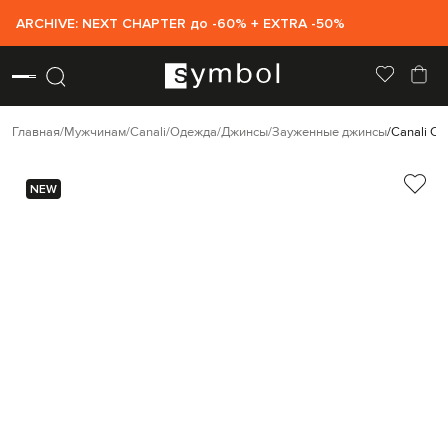
ARCHIVE: NEXT CHAPTER до -60% + EXTRA -50%
Главная
Мужчинам
Canali
Одежда
Джинсы
Зауженные джинсы
Canali Си
NEW