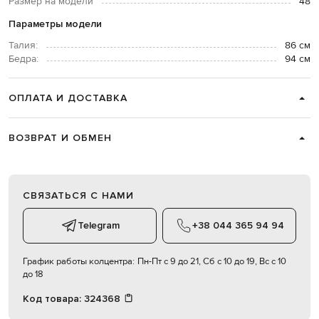
Размер на модели
48
Параметры модели
Талия:
86 см
Бедра:
94 см
ОПЛАТА И ДОСТАВКА
ВОЗВРАТ И ОБМЕН
СВЯЗАТЬСЯ С НАМИ
Telegram
+38 044 365 94 94
График работы колцентра:
Пн-Пт с 9 до 21, Сб с 10 до 19, Вс с 10
до 18
Код товара:
324368