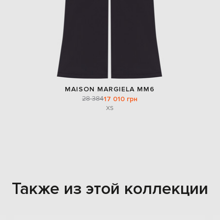
MAISON MARGIELA MM6
28 384
17 010 грн
XS
Также из этой коллекции