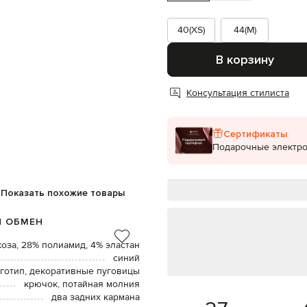
40(XS)
44(M)
В корзину
Консультация стилиста
Сертификаты
Подарочные электр
Показать похожие товары
И ОБМЕН
оза, 28% полиамид, 4% эластан
синий
готип, декоративные пуговицы
крючок, потайная молния
два задних кармана