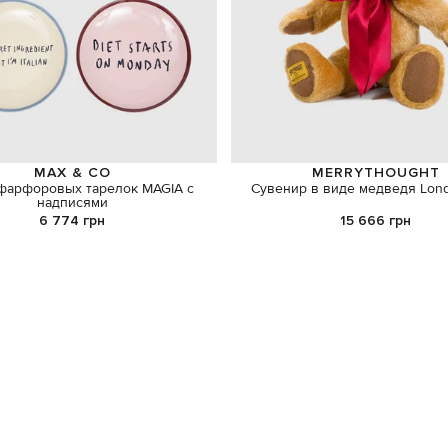
MAX & CO
MERRYTHOUGHT
фарфоровых тарелок MAGIA с
Сувенир в виде медведя Lon
надписями
6 774 грн
15 666 грн