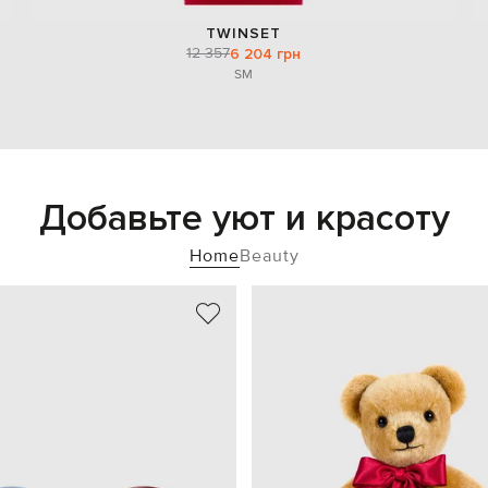
TWINSET
12 357
6 204 грн
S
M
Добавьте уют и красоту
Home
Beauty