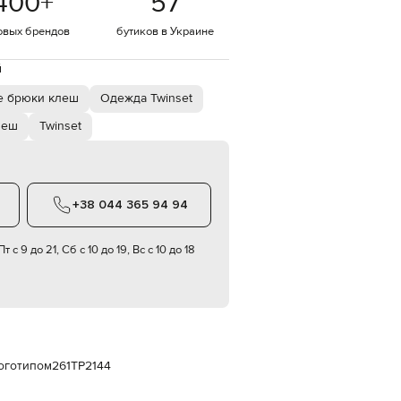
400
+
57
Italy
€
овых брендов
бутиков в Украине
EUR
Latvia
й
€
е брюки клеш
Одежда Twinset
EUR
Lithuania
€
леш
Twinset
EUR
Luxembourg
€
+38 044 365 94 94
EUR
Netherlands
€
т с 9 до 21, Сб с 10 до 19, Вс с 10 до 18
PLN
Poland
zł
EUR
Portugal
€
логотипом
261TP2144
EUR
Romania
€