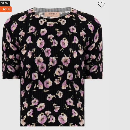
NEW
NEW
- 49%
- 49%