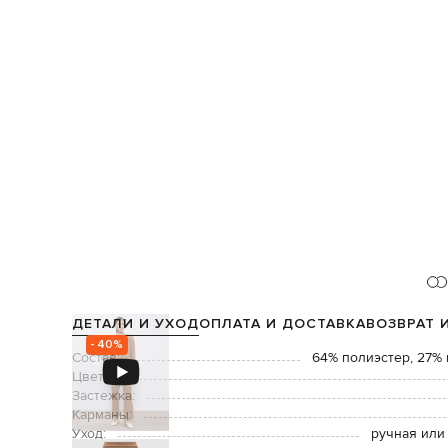
ДЕТАЛИ И УХОД
ОПЛАТА И ДОСТАВКА
ВОЗВРАТ 
- 40%
Состав:
64% полиэстер, 27% 
Цвет:
Застежка:
Карманы:
Уход:
ручная или