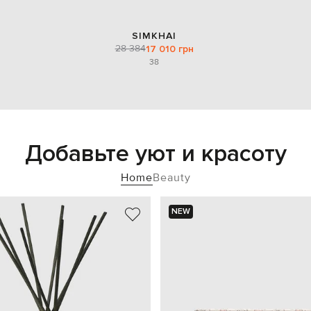
SIMKHAI
28 384
17 010 грн
38
Добавьте уют и красоту
Home
Beauty
NEW