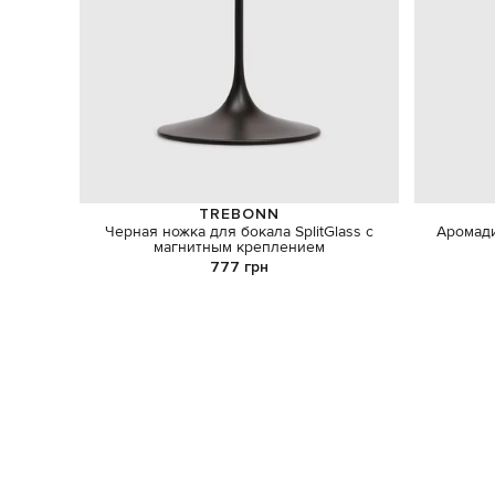
TREBONN
Черная ножка для бокала SplitGlass с
Аромади
магнитным креплением
777 грн