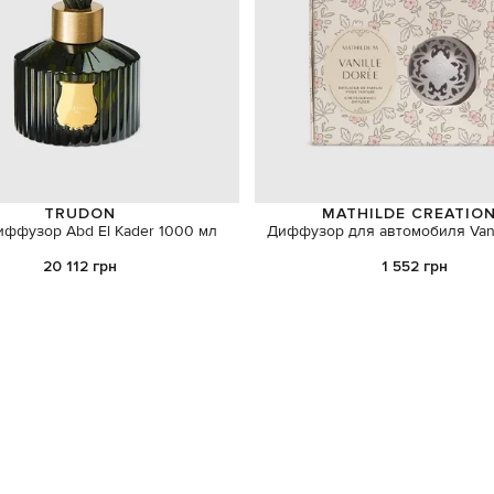
TRUDON
MATHILDE CREATIO
ффузор Abd El Kader 1000 мл
Диффузор для автомобиля Vani
20 112 грн
1 552 грн