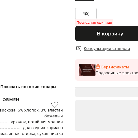
4(S)
Последняя единица
В корзину
Консультация стилиста
Сертификаты
Подарочные электр
Показать похожие товары
И ОБМЕН
вискоза, 6% хлопок, 3% эластан
бежевый
крючок, потайная молния
два задних кармана
 машинная стирка, сухая чистка