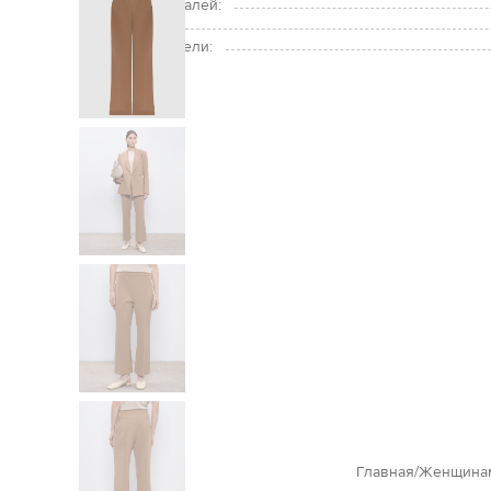
Подкладка деталей:
Рост модели:
Размер на модели:
Главная
Женщина