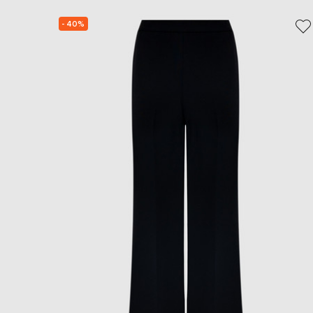
- 40%