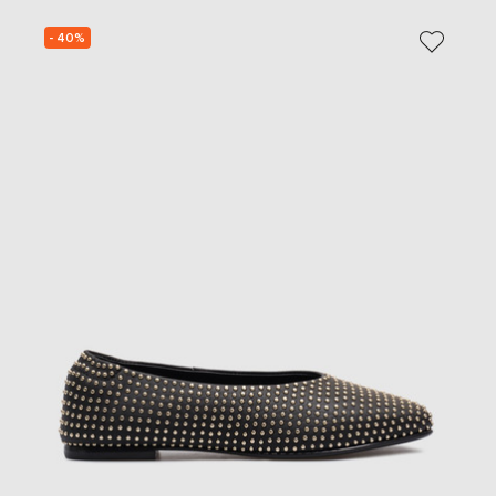
- 40%