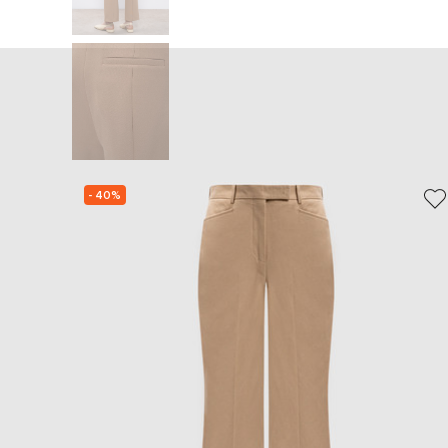
- 40%