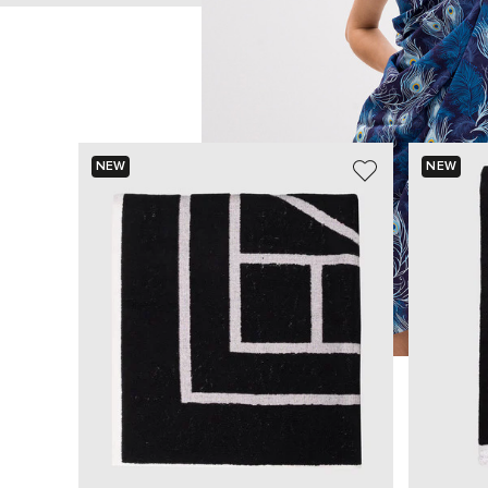
NEW
NEW
ИЩЕТЕ НОВЫЙ ОБРАЗ?
Давайте подберем что-то еще
Похожие товары