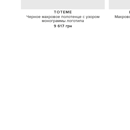
TOTEME
Черное махровое полотенце с узором
Махрово
монограммы логотипа
9 617 грн