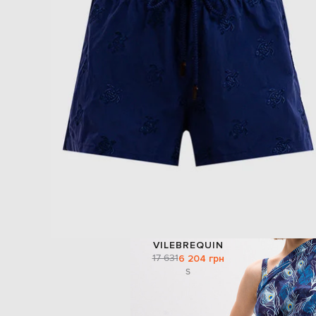
VILEBREQUIN
17 631
6 204 грн
S