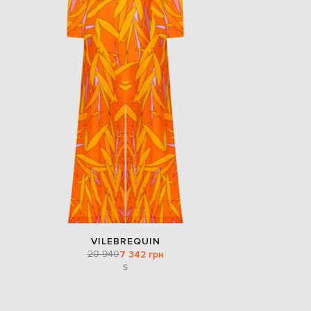
VILEBREQUIN
20 940
7 342 грн
S