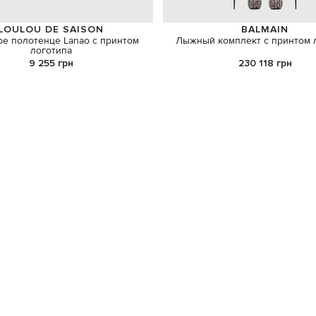
LOULOU DE SAISON
BALMAIN
е полотенце Lanao с принтом
Лыжный комплект с принтом 
логотипа
9 255 грн
230 118 грн