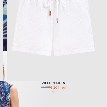
VILEBREQUIN
17 631
6 204 грн
XS