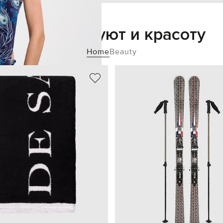
Добавьте уют и красоту
Home
Beauty