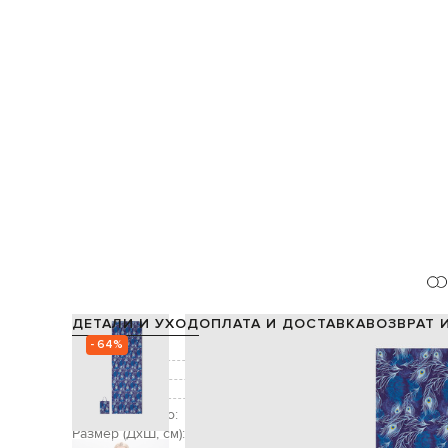
ДЕТАЛИ И УХОД
ОПЛАТА И ДОСТАВКА
ВОЗВРАТ 
- 64%
Состав:
Цвет:
Декор:
бр
Дополнительно:
Размер (ДхШ, см):