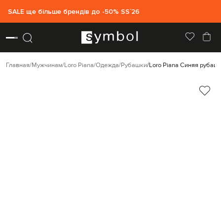
SALE ще більше брендів до -50% SS`26
Главная
Мужчинам
Loro Piana
Одежда
Рубашки
Loro Piana Синяя рубаш