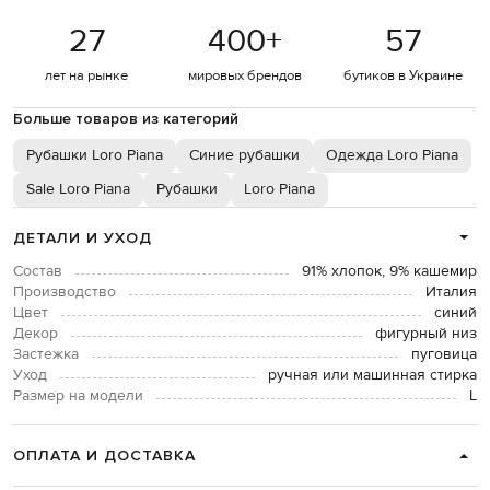
27
400
+
57
лет на рынке
мировых брендов
бутиков в Украине
Больше товаров из категорий
Рубашки Loro Piana
Синие рубашки
Одежда Loro Piana
Sale Loro Piana
Рубашки
Loro Piana
ДЕТАЛИ И УХОД
Состав
91% хлопок, 9% кашемир
Производство
Италия
Цвет
синий
Декор
фигурный низ
Застежка
пуговица
Уход
ручная или машинная стирка
Размер на модели
L
ОПЛАТА И ДОСТАВКА