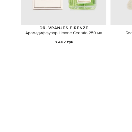
DR. VRANJES FIRENZE
Аромадиффузор Limone Cedrato 250 мл
Бел
3 462 грн