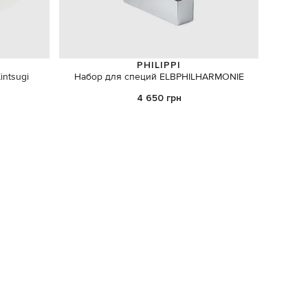
PHILIPPI
ntsugi
Набор для специй ELBPHILHARMONIE
Розо
4 650 грн