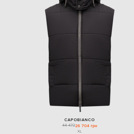
CAPOBIANCO
44 472
26 704 грн
XL