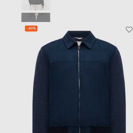
- 40%