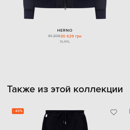
HERNO
61 206
30 629 грн
XL
4XL
Также из этой коллекции
- 40%