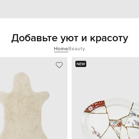
Добавьте уют и красоту
Home
Beauty
NEW