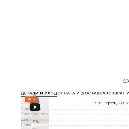
ДЕТАЛИ И УХОД
ОПЛАТА И ДОСТАВКА
ВОЗВРАТ 
- 40%
Состав:
73% шерсть, 27% х
Подкладка:
Производство:
Цвет:
Декор: