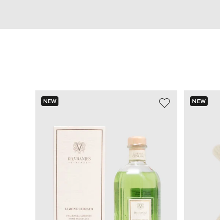
NEW
NEW