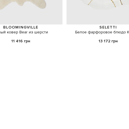
BLOOMINGVILLE
SELETTI
ый ковер Bear из шерсти
Белое фарфоровое блюдо Ki
11 416 грн
13 172 грн