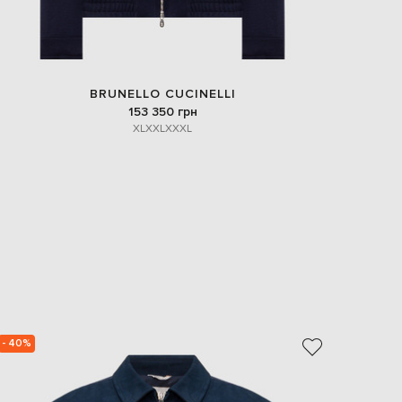
BRUNELLO CUCINELLI
153 350 грн
XL
XXL
XXXL
- 40%
- 40%