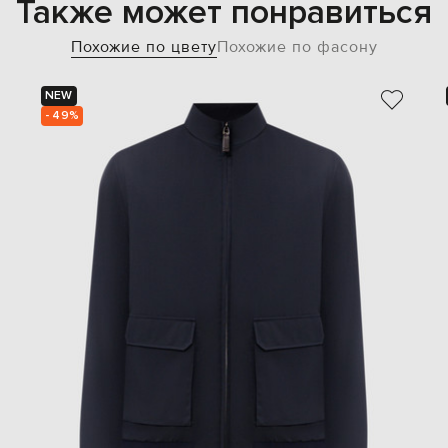
Также может понравиться
Похожие по цвету
Похожие по фасону
NEW
- 49%