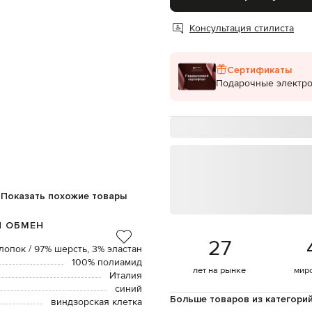
Консультация стилиста
Сертификаты
Подарочные электр
Показать похожие товары
И ОБМЕН
27
лопок / 97% шерсть, 3% эластан
100% полиамид
лет на рынке
мир
Италия
синий
Больше товаров из категори
виндзорская клетка