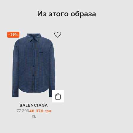
Из этого образа
- 39%
BALENCIAGA
77 293
46 376 грн
XL