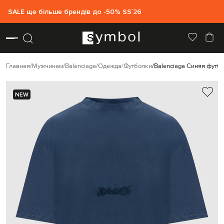
SALE ще більше брендів до -50% SS`26
Главная
Мужчинам
Balenciaga
Одежда
Футболки
Balenciaga Синяя футбо
NEW