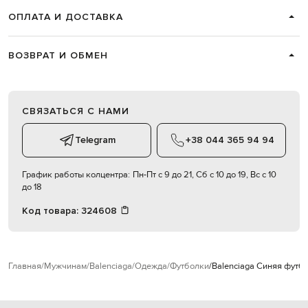
ОПЛАТА И ДОСТАВКА
ВОЗВРАТ И ОБМЕН
СВЯЗАТЬСЯ С НАМИ
Telegram
+38 044 365 94 94
График работы колцентра:
Пн-Пт с 9 до 21, Сб с 10 до 19, Вс с 10
до 18
Код товара:
324608
Главная
Мужчинам
Balenciaga
Одежда
Футболки
Balenciaga Синяя футбо