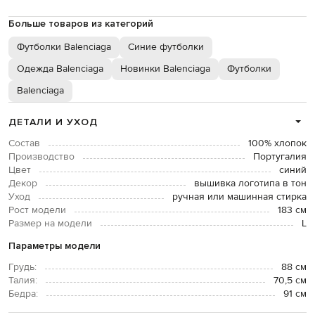
Больше товаров из категорий
Футболки Balenciaga
Синие футболки
Одежда Balenciaga
Новинки Balenciaga
Футболки
Balenciaga
ДЕТАЛИ И УХОД
Состав
100% хлопок
Производство
Португалия
Цвет
синий
Декор
вышивка логотипа в тон
Уход
ручная или машинная стирка
Рост модели
183 см
Размер на модели
L
Параметры модели
Грудь:
88 см
Талия:
70,5 см
Бедра:
91 см