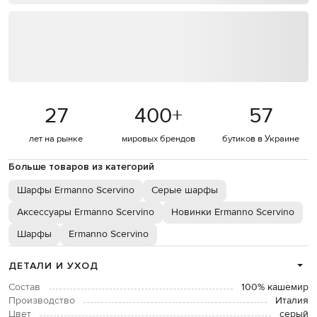
27
400
+
57
лет на рынке
мировых брендов
бутиков в Украине
Больше товаров из категорий
Шарфы Ermanno Scervino
Серые шарфы
Аксессуары Ermanno Scervino
Новинки Ermanno Scervino
Шарфы
Ermanno Scervino
ДЕТАЛИ И УХОД
Состав
100% кашемир
Производство
Италия
Цвет
серый