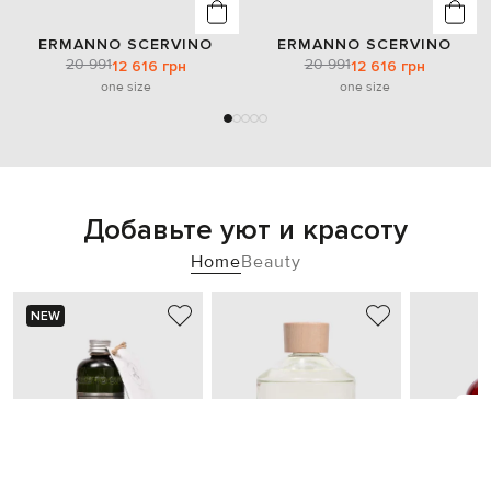
ERMANNO SCERVINO
ERMANNO SCERVINO
20 991
20 991
12 616 грн
12 616 грн
one size
one size
Добавьте уют и красоту
Home
Beauty
NEW