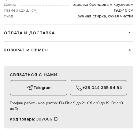
Декор
отделка брендовым кружевом
Размер (ДхШ, см)
192х46 см
Уход
ручная стирка, сухая чистка
ОПЛАТА И ДОСТАВКА
ВОЗВРАТ И ОБМЕН
СВЯЗАТЬСЯ С НАМИ
Telegram
+38 044 365 94 94
График работы колцентра:
Пн-Пт с 9 до 21, Сб с 10 до 19, Вс с 10
до 18
Код товара:
307066