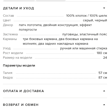
ДЕТАЛИ И УХОД
Состав
100% хлопок / 100% шелк
Цвет
серый, черный
Декор
патч логотипа, двойная конструкция, эффект
потертости
Застежка
пуговицы, эластичный пояс
Карманы
три боковых кармана, два боковых кармана на
молниях, два задних накладных кармана
Уход
ручная или машинная стирка
Рост модели
180 см
Размер на модели
24
Параметры модели
Талия:
57 см
Бедра:
87 см
ОПЛАТА И ДОСТАВКА
ВОЗВРАТ И ОБМЕН