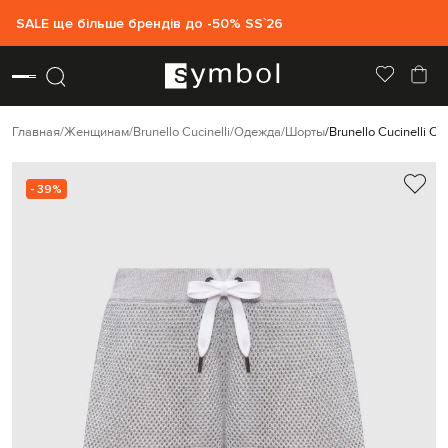
SALE ще більше брендів до -50% SS`26
Главная
Женщинам
Brunello Cucinelli
Одежда
Шорты
Brunello Cucinelli 
- 39%