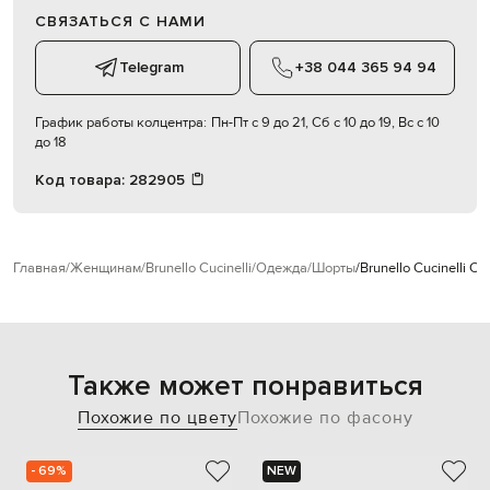
СВЯЗАТЬСЯ С НАМИ
Telegram
+38 044 365 94 94
График работы колцентра:
Пн-Пт с 9 до 21, Сб с 10 до 19, Вс с 10
до 18
Код товара:
282905
Главная
Женщинам
Brunello Cucinelli
Одежда
Шорты
Brunello Cucinelli 
Также может понравиться
Похожие по цвету
Похожие по фасону
- 69%
NEW