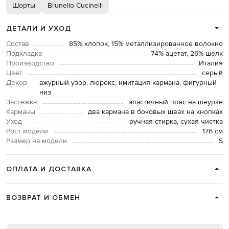
Шорты
Brunello Cucinelli
ДЕТАЛИ И УХОД
Состав
85% хлопок, 15% металлизированное волокно
Подкладка
74% ацетат, 26% шелк
Производство
Италия
Цвет
серый
Декор
ажурный узор, люрекс, имитация кармана, фигурный
низ
Застежка
эластичный пояс на шнурке
Карманы
два кармана в боковых швах на кнопках
Уход
ручная стирка, сухая чистка
Рост модели
176 см
Размер на модели
S
ОПЛАТА И ДОСТАВКА
ВОЗВРАТ И ОБМЕН