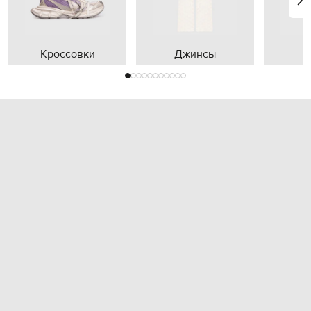
Кроссовки
Джинсы
П