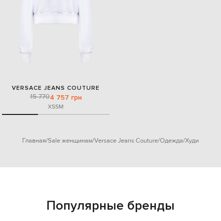
VERSACE JEANS COUTURE
15 770
4 757 грн
XS
S
M
Главная
Sale женщинам
Versace Jeans Couture
Одежда
Худи
Популярные бренды