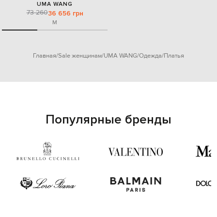
UMA WANG
73 260
36 656 грн
M
Главная
Sale женщинам
UMA WANG
Одежда
Платья
Популярные бренды