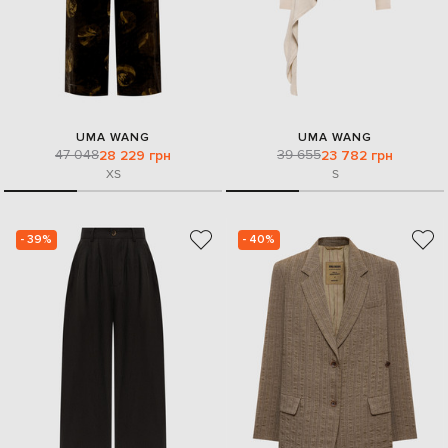
UMA WANG
UMA WANG
47 048
39 655
28 229 грн
23 782 грн
XS
S
- 39%
- 40%