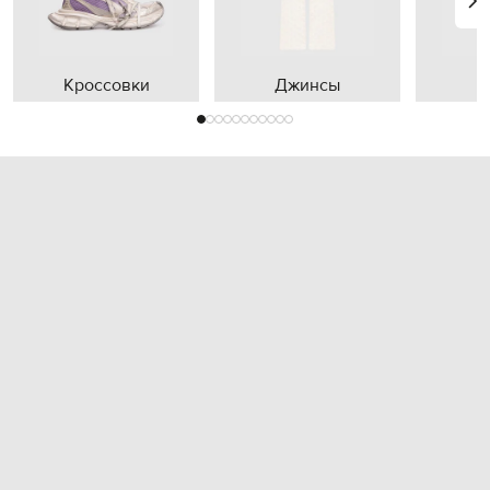
Кроссовки
Джинсы
П