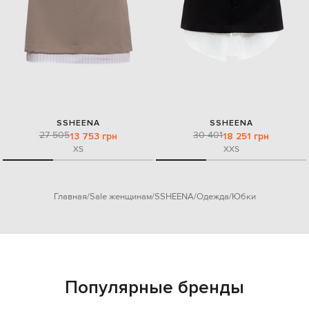
SSHEENA
SSHEENA
27 505
30 401
13 753 грн
18 251 грн
XS
XXS
Главная
Sale женщинам
SSHEENA
Одежда
Юбки
Популярные бренды