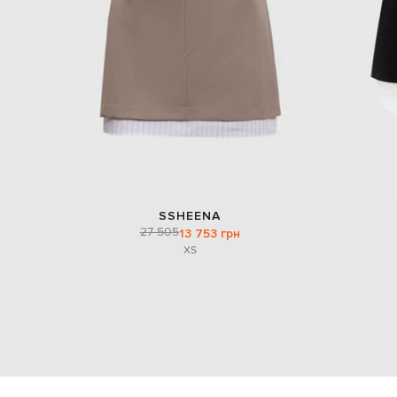
SSHEENA
27 505
13 753 грн
XS