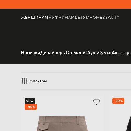
ЖЕНЩИНАМ
МУЖЧИНАМ
ДЕТЯМ
HOME
BEAUTY
Новинки
Дизайнеры
Одежда
Обувь
Сумки
Аксессу
Фильтры
NEW
- 39%
- 49%