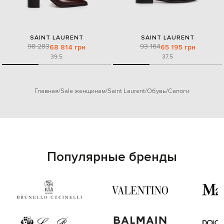
SAINT LAURENT
SAINT LAURENT
98 283
93 164
68 814 грн
65 195 грн
39.5
37.5
Главная
Sale женщинам
Saint Laurent
Обувь
Сапоги
Популярные бренды