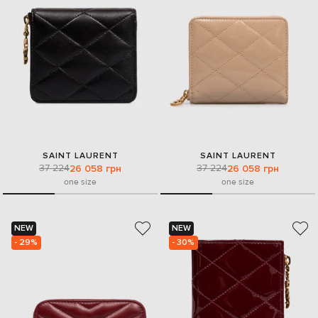
SAINT LAURENT
SAINT LAURENT
37 224
37 224
26 058 грн
26 058 грн
one size
one size
NEW
NEW
- 29%
- 30%