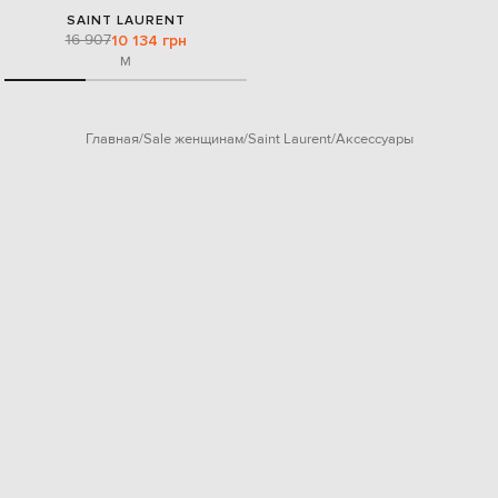
SAINT LAURENT
16 907
10 134 грн
M
Главная
Sale женщинам
Saint Laurent
Аксессуары