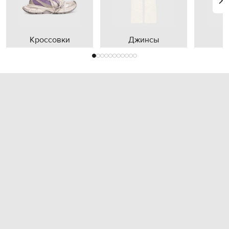
Кроссовки
Джинсы
П