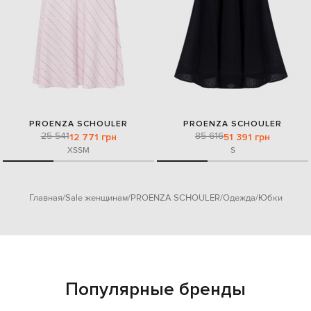
PROENZA SCHOULER
PROENZA SCHOULER
25 541
85 616
12 771 грн
51 391 грн
XS
S
M
S
Главная
Sale женщинам
PROENZA SCHOULER
Одежда
Юбки
Популярные бренды