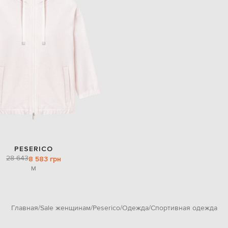
PESERICO
28 643
8 583 грн
M
Главная
Sale женщинам
Peserico
Одежда
Спортивная одежда