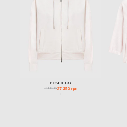
PESERICO
39 086
27 350 грн
L