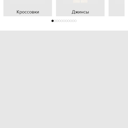
Кроссовки
Джинсы
П