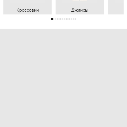
Кроссовки
Джинсы
П