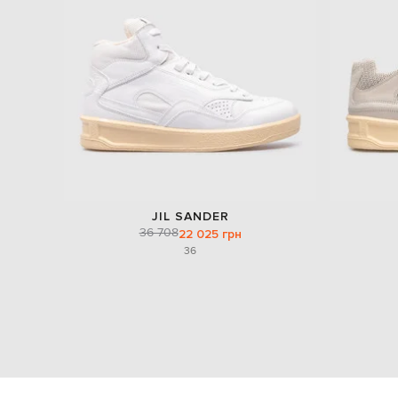
JIL SANDER
36 708
22 025 грн
36