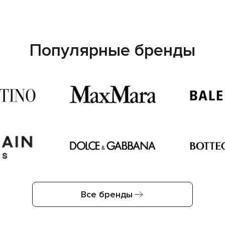
Популярные бренды
Все бренды