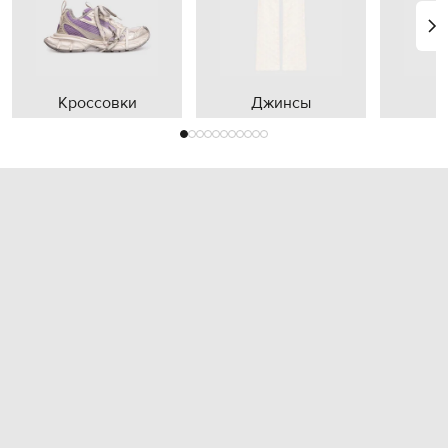
Кроссовки
Джинсы
П