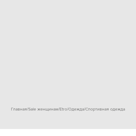
Главная
Sale женщинам
Etro
Одежда
Спортивная одежда