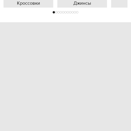
Кроссовки
Джинсы
П