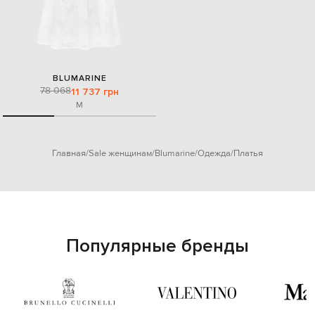
BLUMARINE
78 068
11 737 грн
M
Главная
Sale женщинам
Blumarine
Одежда
Платья
Популярные бренды