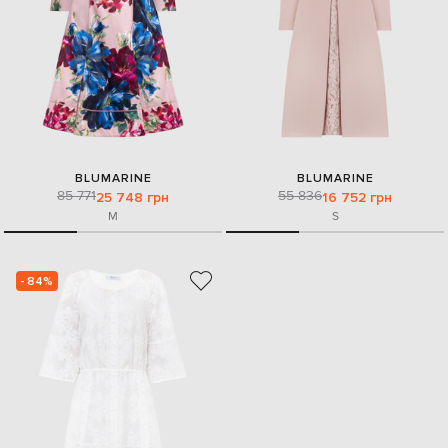
BLUMARINE
BLUMARINE
85 771
55 836
25 748 грн
16 752 грн
M
S
- 84%