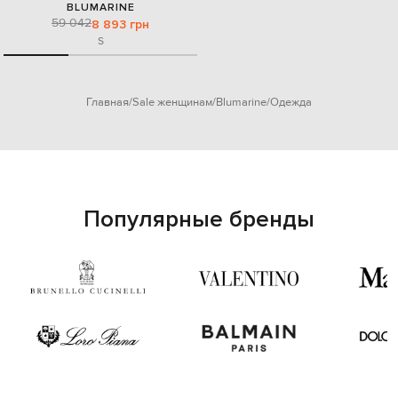
BLUMARINE
59 042
8 893 грн
S
Главная
Sale женщинам
Blumarine
Одежда
Популярные бренды