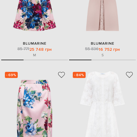
BLUMARINE
BLUMARINE
85 771
55 836
25 748 грн
16 752 грн
M
S
- 69%
- 84%