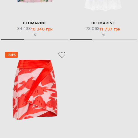
BLUMARINE
BLUMARINE
34 433
78 068
10 340 грн
11 737 грн
S
M
- 84%