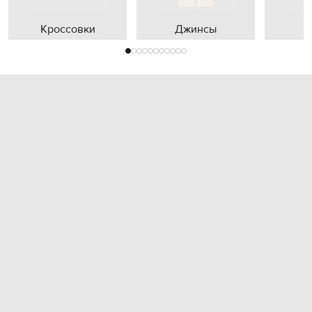
Кроссовки
Джинсы
П