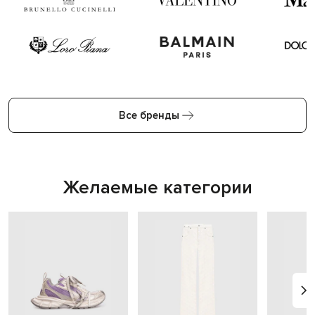
Все бренды
Желаемые категории