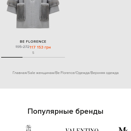
BE FLORENCE
195 272
117 153 грн
S
Главная
Sale женщинам
Be Florence
Одежда
Верхняя одежда
Популярные бренды