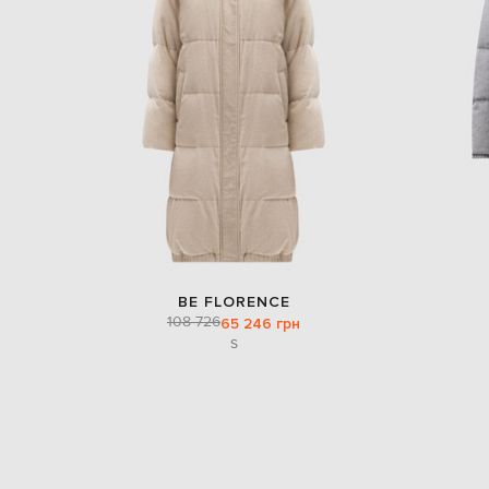
BE FLORENCE
108 726
65 246 грн
S