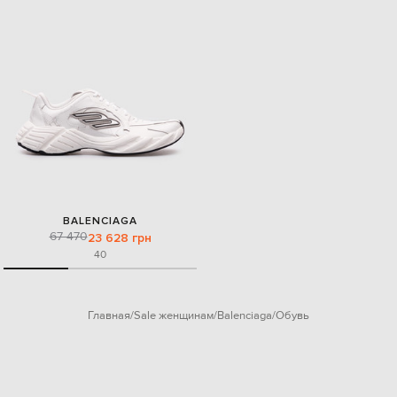
BALENCIAGA
67 470
23 628 грн
40
Главная
Sale женщинам
Balenciaga
Обувь