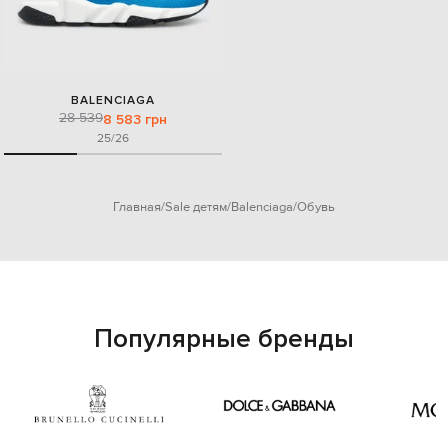
BALENCIAGA
28 539
8 583 грн
25/26
Главная
Sale детям
Balenciaga
Обувь
Популярные бренды