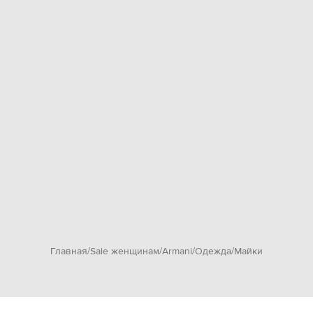
Главная
Sale женщинам
Armani
Одежда
Майки