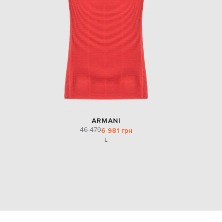
ARMANI
46 479
6 981 грн
L