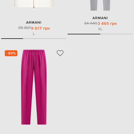
ARMANI
ARMANI
34 640
3 465 грн
95 801
9 617 грн
XL
L
- 89%