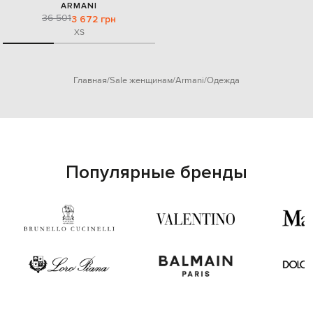
ARMANI
36 501
3 672 грн
XS
Главная
Sale женщинам
Armani
Одежда
Популярные бренды