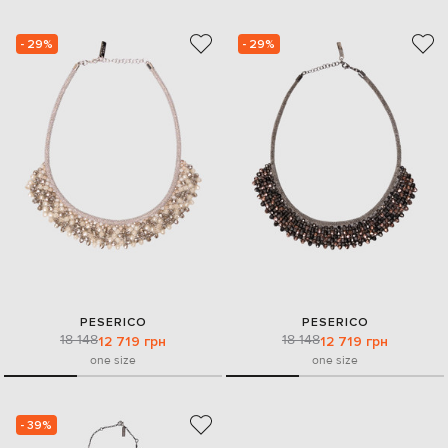
- 29%
- 29%
PESERICO
PESERICO
18 148
18 148
12 719 грн
12 719 грн
one size
one size
- 39%