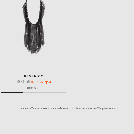
PESERICO
30 556
18 355 грн
one size
Главная
Sale женщинам
Peserico
Аксессуары
Украшения