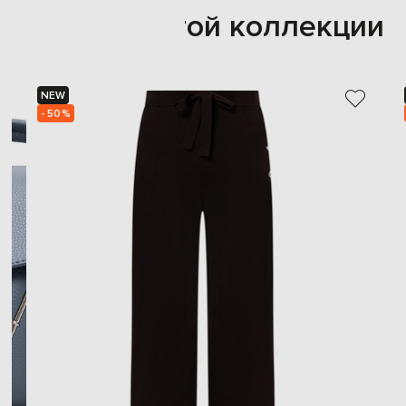
Также из этой коллекции
NEW
- 50%