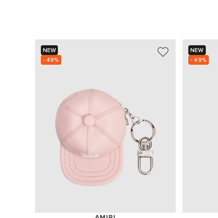
NEW
NEW
- 49%
- 49%
AMIRI