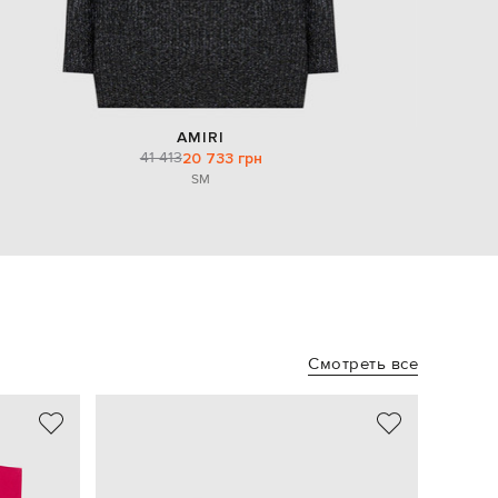
AMIRI
41 413
20 733 грн
S
M
Смотреть все