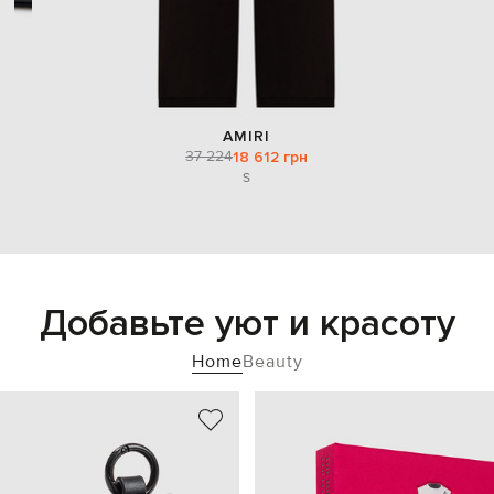
AMIRI
37 224
18 612 грн
S
Добавьте уют и красоту
Home
Beauty