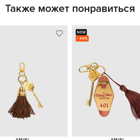
Также может понравиться
NEW
- 49%
AMIRI
AMIRI