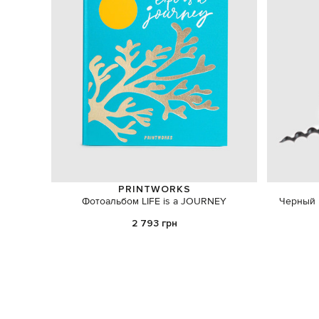
PRINTWORKS
Фотоальбом LIFE is a JOURNEY
Черный 
2 793 грн