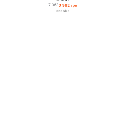
7 963
3 982 грн
one size