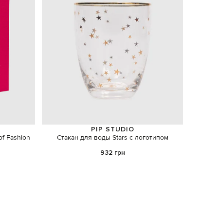
PIP STUDIO
of Fashion
Стакан для воды Stars с логотипом
Аромат
932 грн