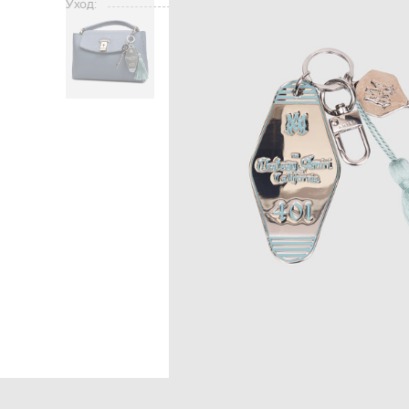
Уход:
Главная
Женщ