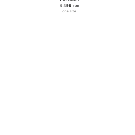
4 499 грн
one size