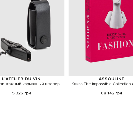
L`ATELIER DU VIN
ASSOULINE
винтажный карманный штопор
Книга The Impossible Collection 
5 326 грн
68 142 грн