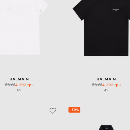
BALMAIN
BALMAIN
8 583
8 583
4 292 грн
4 292 грн
6Y
4Y
- 39%