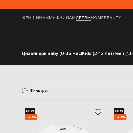
ЖЕНЩИНАМ
МУЖЧИНАМ
ДЕТЯМ
HOME
BEAUTY
Дизайнеры
Baby (0-36 мес)
Kids (2-12 лет)
Teen (13-
Фильтры
NEW
NEW
- 49%
- 49%