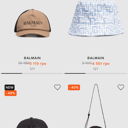
BALMAIN
BALMAIN
10 186
9 100
5 119 грн
4 551 грн
12Y
12Y
NEW
- 40%
- 49%