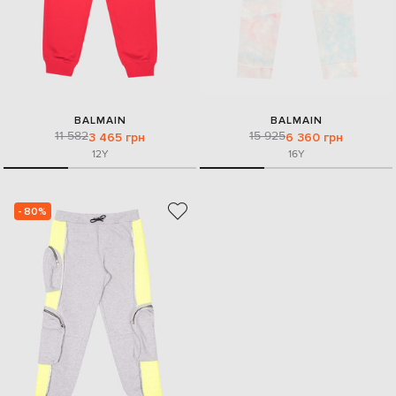
BALMAIN
BALMAIN
11 582
15 925
3 465 грн
6 360 грн
12Y
16Y
- 80%