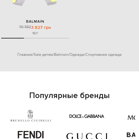
BALMAIN
19 182
3 827 грн
16Y
Главная
Sale детям
Balmain
Одежда
Спортивная одежда
Популярные бренды