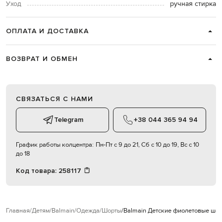
Уход
ручная стирка
ОПЛАТА И ДОСТАВКА
ВОЗВРАТ И ОБМЕН
СВЯЗАТЬСЯ С НАМИ
Telegram
+38 044 365 94 94
График работы колцентра:
Пн-Пт с 9 до 21, Сб с 10 до 19, Вс с 10
до 18
Код товара:
258117
Главная
Детям
Balmain
Одежда
Шорты
Balmain Детские фиолетовые шор