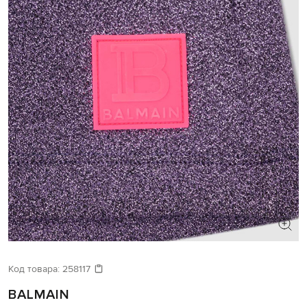
Код товара:
258117
BALMAIN