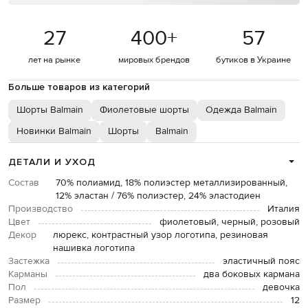
27
400
+
57
лет на рынке
мировых брендов
бутиков в Украине
Больше товаров из категорий
Шорты Balmain
Фиолетовые шорты
Одежда Balmain
Новинки Balmain
Шорты
Balmain
ДЕТАЛИ И УХОД
Состав
70% полиамид, 18% полиэстер металлизированный,
12% эластан / 76% полиэстер, 24% эластодиен
Производство
Италия
Цвет
фиолетовый, черный, розовый
Декор
люрекс, контрастный узор логотипа, резиновая
нашивка логотипа
Застежка
эластичный пояс
Карманы
два боковых кармана
Пол
девочка
Размер
12