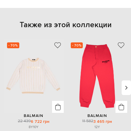
Также из этой коллекции
- 70%
- 70%
BALMAIN
BALMAIN
22 439
11 582
6 722 грн
3 465 грн
8Y
10Y
12Y