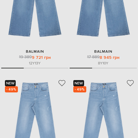
BALMAIN
BALMAIN
19 389
17 889
9 721 грн
8 945 грн
12Y
13Y
8Y
10Y
NEW
NEW
- 49%
- 49%