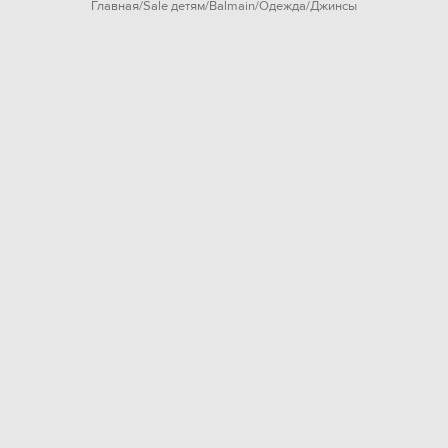
Главная
Sale детям
Balmain
Одежда
Джинсы