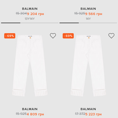
BALMAIN
BALMAIN
15 304
15 925
9 204 грн
9 566 грн
13Y
14Y
14Y
- 69%
- 69%
BALMAIN
BALMAIN
15 925
17 372
4 809 грн
5 223 грн