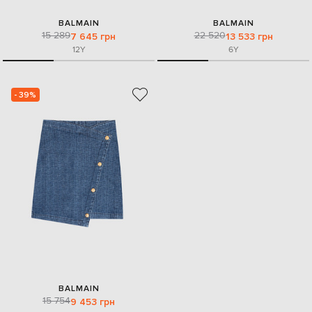
BALMAIN
BALMAIN
15 289
22 520
7 645 грн
13 533 грн
12Y
6Y
- 39%
BALMAIN
15 754
9 453 грн