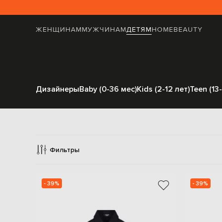
ЖЕНЩИНАМ
МУЖЧИНАМ
ДЕТЯМ
HOME
BEAUTY
Дизайнеры
Baby (0-36 мес)
Kids (2-12 лет)
Teen (13-
Фильтры
- 39%
- 39%