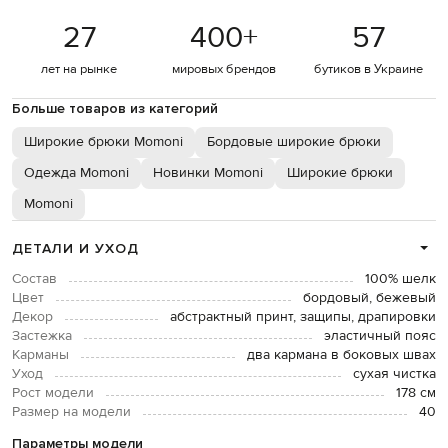
27
400
+
57
лет на рынке
мировых брендов
бутиков в Украине
Больше товаров из категорий
Широкие брюки Momoni
Бордовые широкие брюки
Одежда Momoni
Новинки Momoni
Широкие брюки
Momoni
ДЕТАЛИ И УХОД
Состав
100% шелк
Цвет
бордовый, бежевый
Декор
абстрактный принт, защипы, драпировки
Застежка
эластичный пояс
Карманы
два кармана в боковых швах
Уход
сухая чистка
Рост модели
178 см
Размер на модели
40
Параметры модели