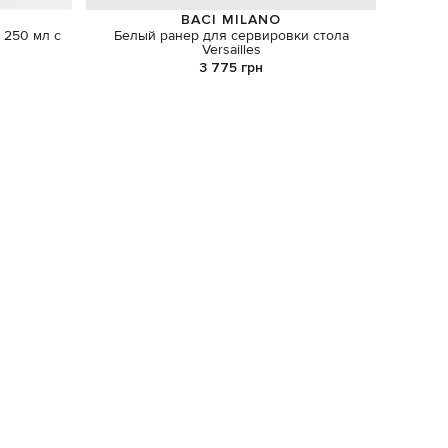
BACI MILANO
 250 мл с
Белый ранер для сервировки стола
Versailles
3 775 грн