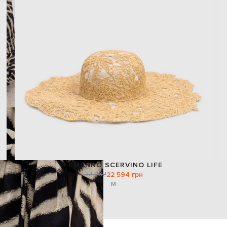
ERMANNO SCERVINO LIFE
32 262
22 594 грн
M