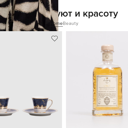
Добавьте уют и красоту
Home
Beauty