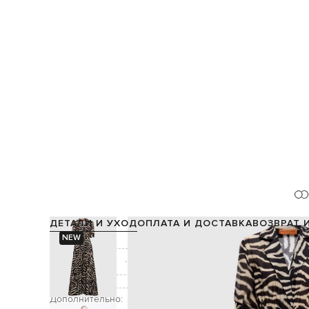
ДЕТАЛИ И УХОД
ОПЛАТА И ДОСТАВКА
ВОЗВРАТ 
NEW
Состав:
Производство:
Цвет:
Декор:
Дополнительно: