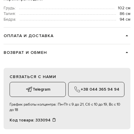
Грудь:
102 см
Талия:
86 см
Бедра:
94 см
ОПЛАТА И ДОСТАВКА
ВОЗВРАТ И ОБМЕН
СВЯЗАТЬСЯ С НАМИ
Telegram
+38 044 365 94 94
График работы колцентра:
Пн-Пт с 9 до 21, Сб с 10 до 19, Вс с 10
до 18
Код товара:
333094