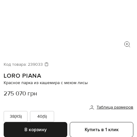
Код товара:
239033
LORO PIANA
Красное парка из кашемира с мехом лисы
275 070 грн
Таблица размеров
38(XS)
40(S)
В корзину
Купить в 1 клик