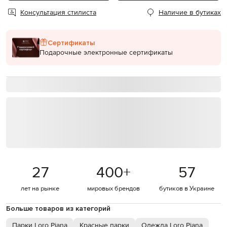
Консультация стилиста
Наличие в бутиках
Сертификаты
Подарочные электронные сертификаты
27
400
+
57
лет на рынке
мировых брендов
бутиков в Украине
Больше товаров из категорий
Парки Loro Piana
Красные парки
Одежда Loro Piana