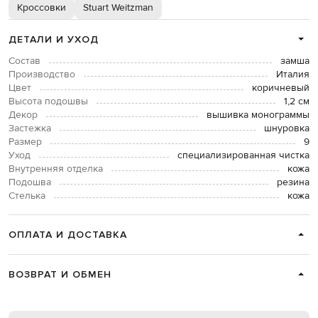
Кроссовки
Stuart Weitzman
ДЕТАЛИ И УХОД
Состав
замша
Производство
Италия
Цвет
коричневый
Высота подошвы
1,2 см
Декор
вышивка монограммы
Застежка
шнуровка
Размер
9
Уход
специализированная чистка
Внутренняя отделка
кожа
Подошва
резина
Стелька
кожа
ОПЛАТА И ДОСТАВКА
ВОЗВРАТ И ОБМЕН