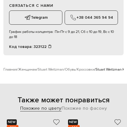
СВЯЗАТЬСЯ С НАМИ
Telegram
+38 044 365 94 94
График работы колцентра:
Пн-Пт с 9 до 21, Сб с 10 до 19, Вс с 10
до 18
Код товара:
323122
Главная
Женщинам
Stuart Weitzman
Обувь
Кроссовки
Stuart Weitzman К
Также может понравиться
Похожие по цвету
Похожие по фасону
NEW
NEW