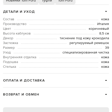
Новинки Tom Ford
Туфли
Tom Ford
ДЕТАЛИ И УХОД
Состав
кожа
Производство
Италия
Цвет
коричневый
Высота каблуков
8,5 см
Декор
тиснение под кожу крокодила
Застежка
регулируемый ремешок
Размер
39
Уход
специализированная чистка
Внутренняя отделка
кожа
Подошва
кожа
Стелька
кожа
ОПЛАТА И ДОСТАВКА
ВОЗВРАТ И ОБМЕН