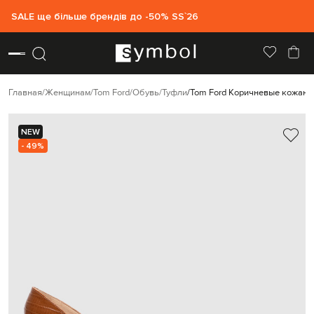
SALE ще більше брендів до -50% SS`26
Главная
Женщинам
Tom Ford
Обувь
Туфли
Tom Ford Коричневые кожаные
NEW
- 49%