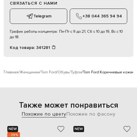
СВЯЗАТЬСЯ С НАМИ
Telegram
+38 044 365 94 94
График работы колцентра:
Пн-Пт с 9 до 21, Сб с 10 до 19, Вс с 10
до 18
Код товара:
341281
Главная
Женщинам
Tom Ford
Обувь
Туфли
Tom Ford Коричневые кожаные
Также может понравиться
Похожие по цвету
Похожие по фасону
NEW
NEW
- 39%