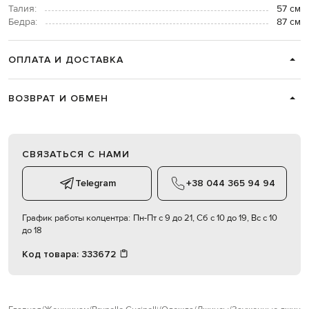
Талия:
57 см
Бедра:
87 см
ОПЛАТА И ДОСТАВКА
ВОЗВРАТ И ОБМЕН
СВЯЗАТЬСЯ С НАМИ
Telegram
+38 044 365 94 94
График работы колцентра:
Пн-Пт с 9 до 21, Сб с 10 до 19, Вс с 10
до 18
Код товара:
333672