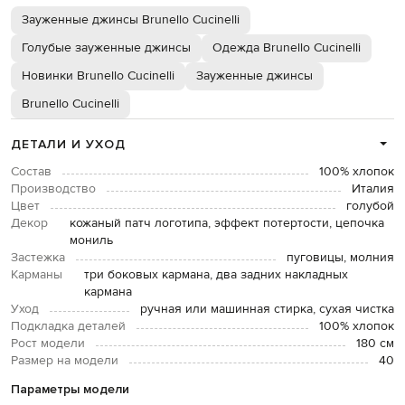
Зауженные джинсы Brunello Cucinelli
Голубые зауженные джинсы
Одежда Brunello Cucinelli
Новинки Brunello Cucinelli
Зауженные джинсы
Brunello Cucinelli
ДЕТАЛИ И УХОД
Состав
100% хлопок
Производство
Италия
Цвет
голубой
Декор
кожаный патч логотипа, эффект потертости, цепочка
мониль
Застежка
пуговицы, молния
Карманы
три боковых кармана, два задних накладных
кармана
Уход
ручная или машинная стирка, сухая чистка
Подкладка деталей
100% хлопок
Рост модели
180 см
Размер на модели
40
Параметры модели