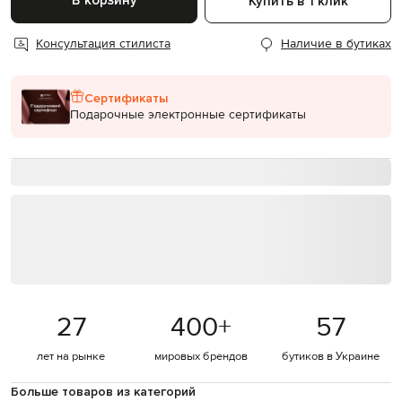
В корзину
Купить в 1 клик
Консультация стилиста
Наличие в бутиках
Сертификаты
Подарочные электронные сертификаты
27
400
+
57
лет на рынке
мировых брендов
бутиков в Украине
Больше товаров из категорий