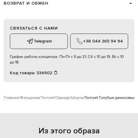
ВОЗВРАТ И ОБМЕН
СВЯЗАТЬСЯ С НАМИ
Telegram
+38 044 365 94 94
График работы колцентра:
Пн-Пт с 9 до 21, Сб с 10 до 19, Вс с 10
до 18
Код товара:
334902
Главная
Женщинам
Twinset
Одежда
Шорты
Twinset Голубые джинсовые 
Из этого образа