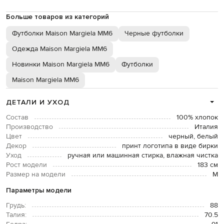
Больше товаров из категорий
Футболки Maison Margiela MM6
Черные футболки
Одежда Maison Margiela MM6
Новинки Maison Margiela MM6
Футболки
Maison Margiela MM6
ДЕТАЛИ И УХОД
Состав
100% хлопок
Производство
Италия
Цвет
черный, белый
Декор
принт логотипа в виде бирки
Уход
ручная или машинная стирка, влажная чистка
Рост модели
183 см
Размер на модели
М
Параметры модели
Грудь:
88
Талия:
70.5