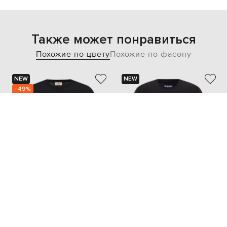
Также может понравиться
Похожие по цвету
Похожие по фасону
NEW
NEW
- 49%
ENRICO MANDELLI
VILEBREQUIN
13 236
6 644 грн
5 243 грн
L
XL
XXL
XXXL
L
XL